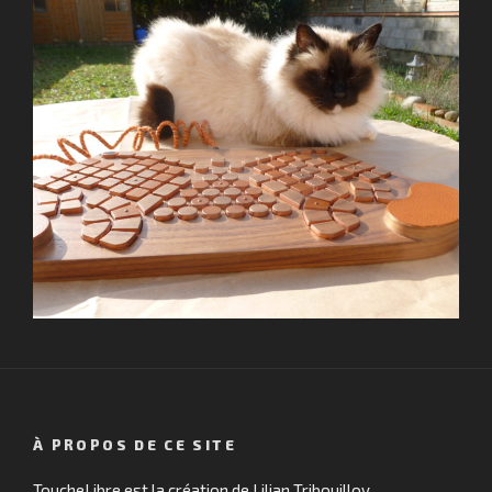
À PROPOS DE CE SITE
ToucheLibre est la création de Lilian Tribouilloy.